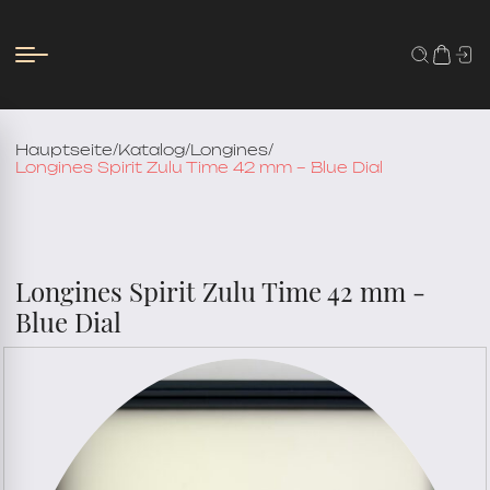
Hauptseite
/
Katalog
/
Longines
/
Longines Spirit Zulu Time 42 mm – Blue Dial
Longines Spirit Zulu Time 42 mm -
Blue Dial