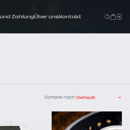
 und Zahlung
Über uns
Kontakt
Sortiere nach