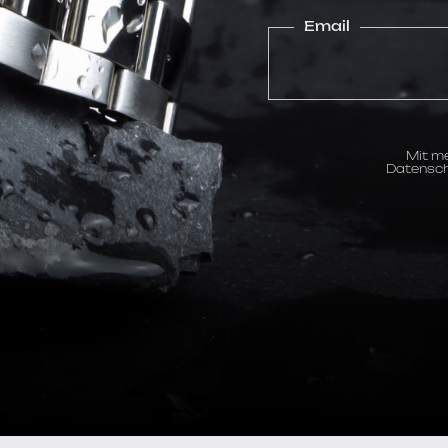
Email
Mit me
Datensch