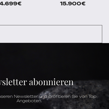
14.699
€
15.900
€
sletter abonnieren
seren Newsletter und profitieren Sie von Top
Angeboten.