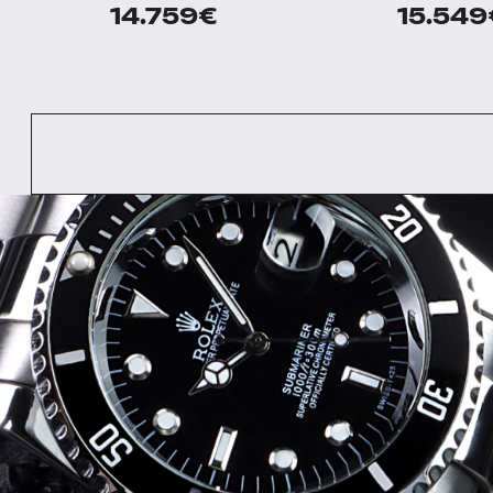
14.759
€
15.549