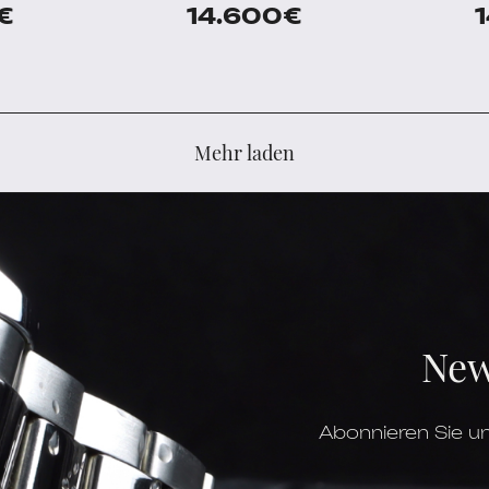
€
14.600
€
Mehr laden
New
Abonnieren Sie un