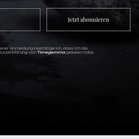
Jetzt abonnieren
iner Anmeldung bestätige ich, dass ich die
utzerklärung von
Timegemma
gelesen habe