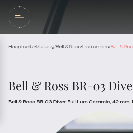
Hauptseite
/
Katalog
/
Bell & Ross
/
Instrumens
/
Bell & Ro
Bell & Ross BR-03 Div
Bell & Ross BR-03 Diver Full Lum Ceramic, 42 m