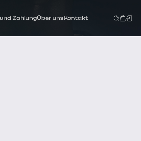
 und Zahlung
Über uns
Kontakt