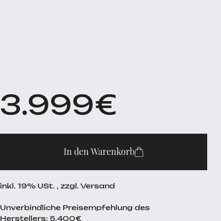
3.999
€
In den Warenkorb
inkl. 19% USt. , zzgl. Versand
Unverbindliche Preisempfehlung des
Herstellers: 5.400€