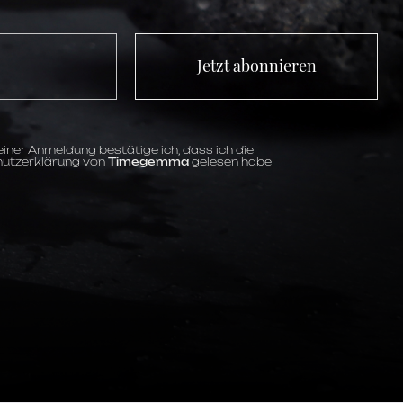
Jetzt abonnieren
iner Anmeldung bestätige ich, dass ich die
utzerklärung von
Timegemma
gelesen habe