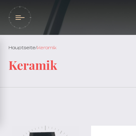
Hauptseite
/
Keramik
Keramik