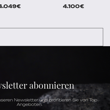
4.049
€
4.100
€
sletter abonnieren
seren Newsletter und profitieren Sie von Top
Angeboten.