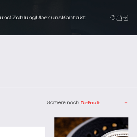
 und Zahlung
Über uns
Kontakt
Sortiere nach