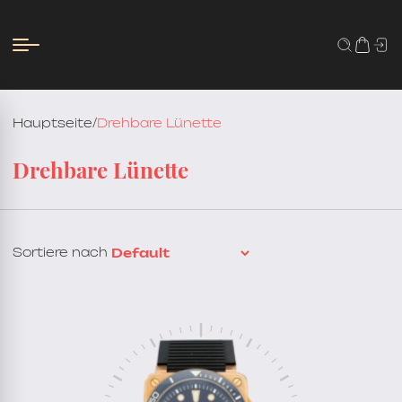
Hauptseite
/
Drehbare Lünette
Drehbare Lünette
Sortiere nach