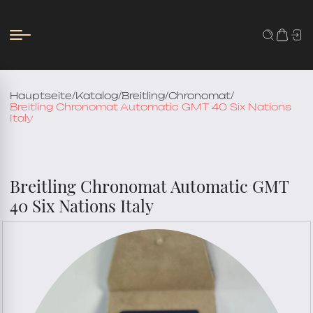
Hauptseite
/
Katalog
/
Breitling
/
Chronomat
/
Breitling Chronomat Automatic GMT 40 Six Nations
Italy
Breitling Chronomat Automatic GMT
40 Six Nations Italy