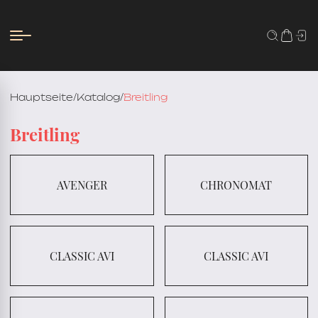
Hauptseite
/
Katalog
/
Breitling
Breitling
AVENGER
CHRONOMAT
CLASSIC AVI
CLASSIC AVI