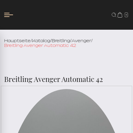
Hauptseite
/
Katalog
/
Breitling
/
Avenger
/
Breitling Avenger Automatic 42
Breitling Avenger Automatic 42