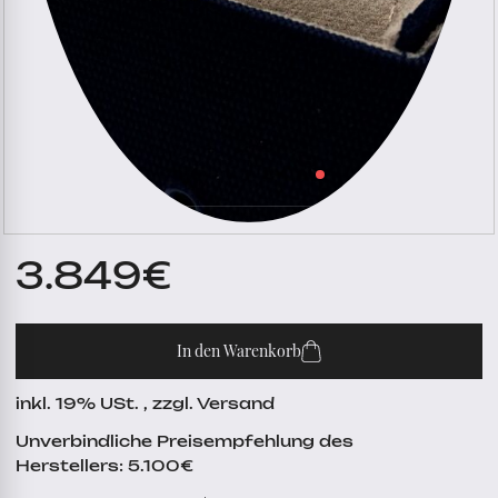
3.849
€
In den Warenkorb
inkl. 19% USt. , zzgl. Versand
Unverbindliche Preisempfehlung des
Herstellers: 5.100€