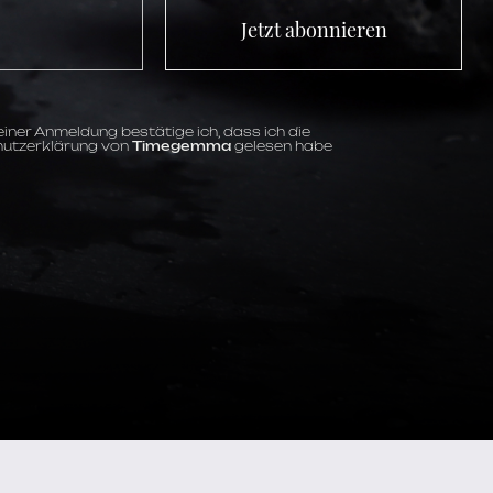
Jetzt abonnieren
iner Anmeldung bestätige ich, dass ich die
utzerklärung von
Timegemma
gelesen habe