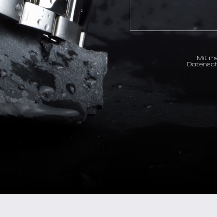
Mit me
Datensch