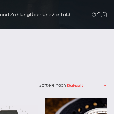
 und Zahlung
Über uns
Kontakt
Sortiere nach