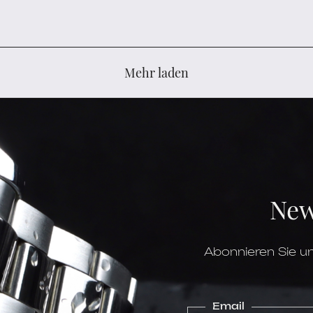
Mehr laden
New
Abonnieren Sie un
Email