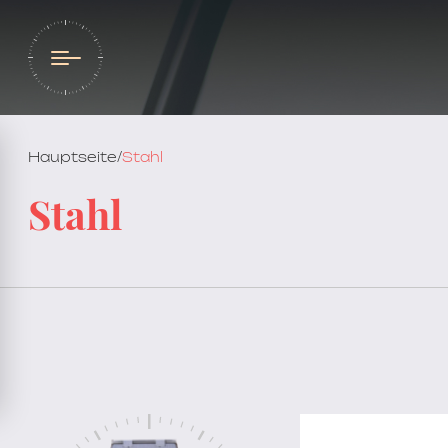
Hauptseite
/
Stahl
Stahl