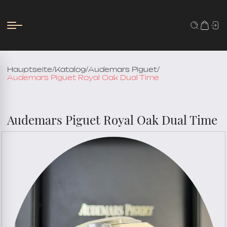
Hauptseite
/
Katalog
/
Audemars Piguet
/
Audemars Piguet Royal Oak Dual Time
Audemars Piguet Royal Oak Dual Time