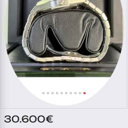
30.600
€