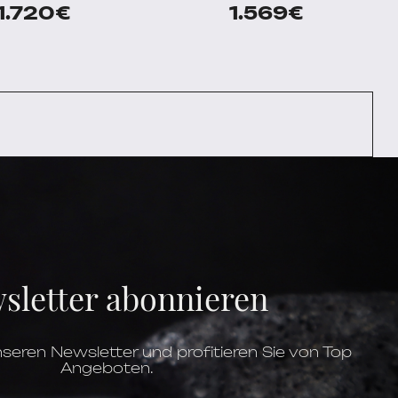
1.720
€
1.569
€
sletter abonnieren
seren Newsletter und profitieren Sie von Top
Angeboten.