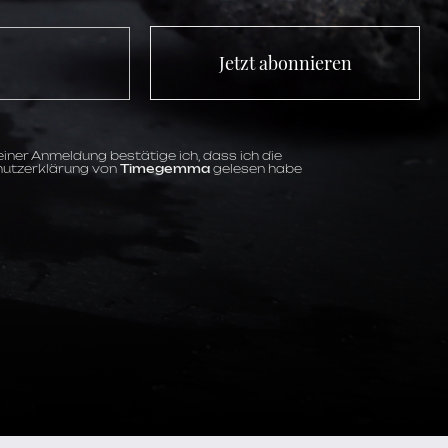
Jetzt abonnieren
iner Anmeldung bestätige ich, dass ich die
utzerklärung von
Timegemma
gelesen habe