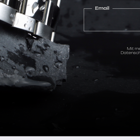
Email
Mit me
Datensch