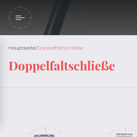
Hauptseite
/
Doppelfaltschließe
Doppelfaltschließe