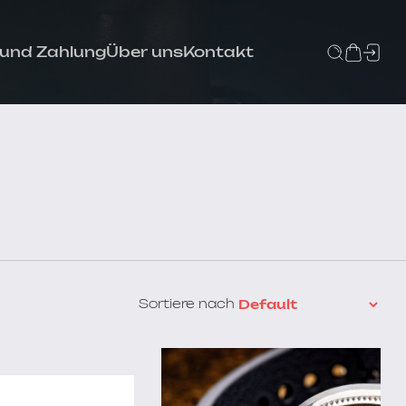
 und Zahlung
Über uns
Kontakt
Sortiere nach