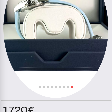
1.720
€