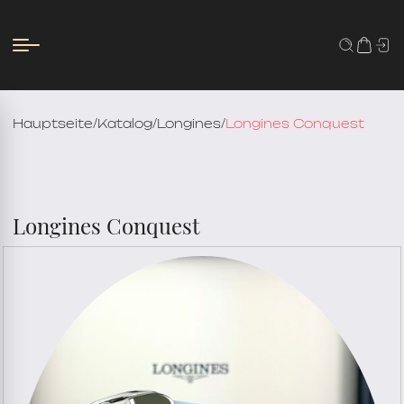
Hauptseite
/
Katalog
/
Longines
/
Longines Conquest
Longines Conquest