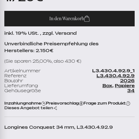
In den Warenkorb
inkl. 19% USt. , zzgl. Versand
Unverbindliche Preisempfehlung des
Herstellers: 2.150€
(Sie sparen 25,00%, also 430 €)
Artikelnummer
L3.430.4.92.9_1
Referenz
L3.430.4.92.9
Baujahr
2026
Lieferumfang
Box,
Papiere
Gehäusegröße
34
Inzahlungnahme
Preisvorschlag
Frage zum Produkt
Dieses Angebot teilen
Longines Conquest 34 mm, L3.430.4.92.9