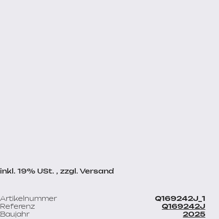
inkl. 19% USt. , zzgl. Versand
Artikelnummer
Q169242J_1
Referenz
Q169242J
Baujahr
2025