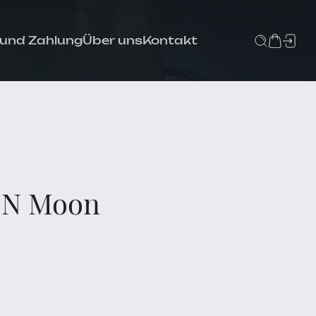
 und Zahlung
Über uns
Kontakt
LON Moon