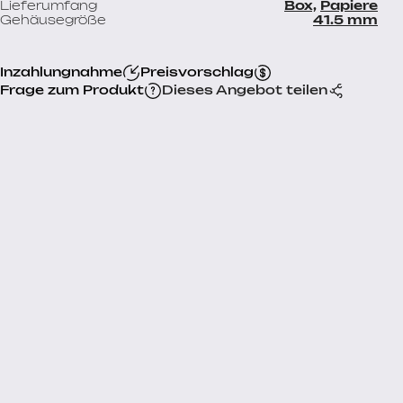
Lieferumfang
Box,
Papiere
Gehäusegröße
41.5 mm
Inzahlungnahme
Preisvorschlag
Frage zum Produkt
Dieses Angebot teilen