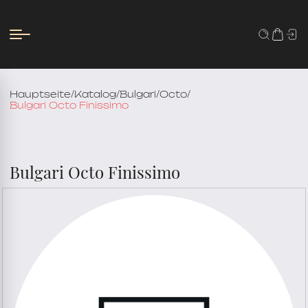
Hauptseite
/
Katalog
/
Bulgari
/
Octo
/
Bulgari Octo Finissimo
Bulgari Octo Finissimo