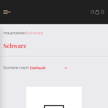
Hauptseite
/
Schwarz
Schwarz
Sortiere nach