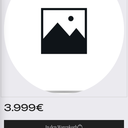
3.999
€
In den Warenkorb