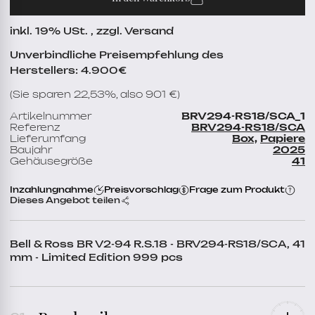
inkl. 19% USt. , zzgl. Versand
Unverbindliche Preisempfehlung des
Herstellers: 4.900€
(Sie sparen 22,53%, also 901 €)
Artikelnummer
BRV294-RS18/SCA_1
Referenz
BRV294-RS18/SCA
Lieferumfang
Box,
Papiere
Baujahr
2025
Gehäusegröße
41
Inzahlungnahme
Preisvorschlag
Frage zum Produkt
Dieses Angebot teilen
Bell & Ross BR V2-94 R.S.18 - BRV294-RS18/SCA, 41
mm - Limited Edition 999 pcs