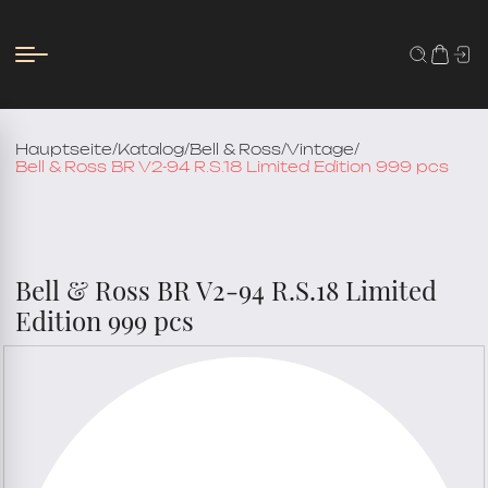
Hauptseite
/
Katalog
/
Bell & Ross
/
Vintage
/
Bell & Ross BR V2-94 R.S.18 Limited Edition 999 pcs
Bell & Ross BR V2-94 R.S.18 Limited
Edition 999 pcs