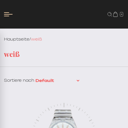
Hauptseite
/
weiß
weiß
Sortiere nach