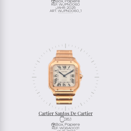
Box, Papiere
REF. WJPN0060
JAHR: 2025
ART. WJPN0060_1
Cartier Santos De Cartier
35,1
Box, Papiere
REF. WGSA0031