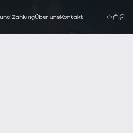
 und Zahlung
Über uns
Kontakt