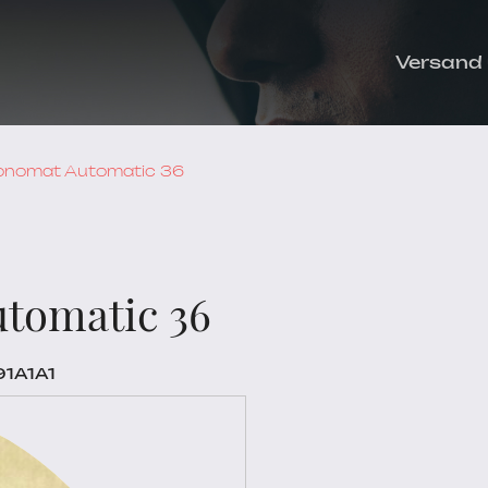
Versand
hronomat Automatic 36
utomatic 36
91A1A1