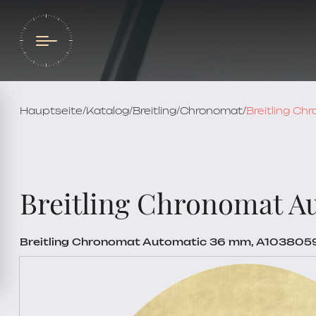
Hauptseite
/
Katalog
/
Breitling
/
Chronomat
/
Breitling C
Breitling Chronomat A
Breitling Chronomat Automatic 36 mm, A103805