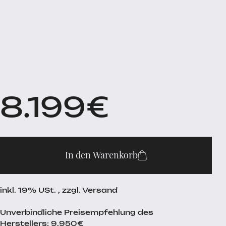
8.199
€
In den Warenkorb
inkl. 19% USt. , zzgl. Versand
Unverbindliche Preisempfehlung des
Herstellers: 9.950€