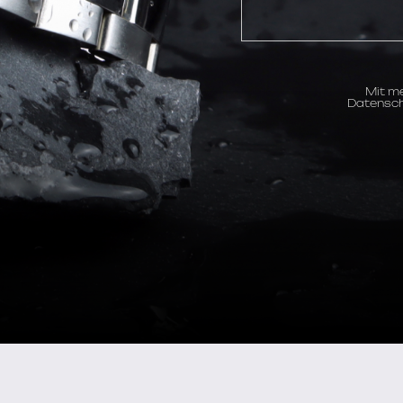
Mit me
Datensch