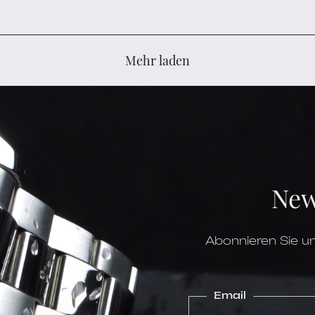
Mehr laden
New
Abonnieren Sie un
Email