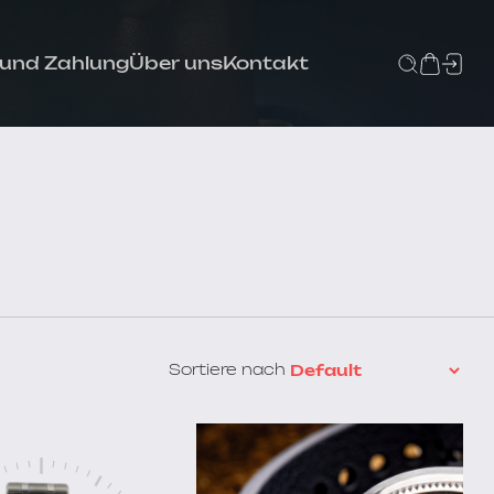
 und Zahlung
Über uns
Kontakt
Sortiere nach