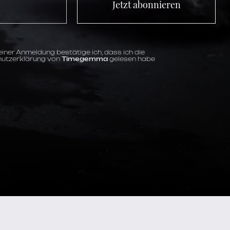
Jetzt abonnieren
iner Anmeldung bestätige ich, dass ich die
utzerklärung von
Timegemma
gelesen habe