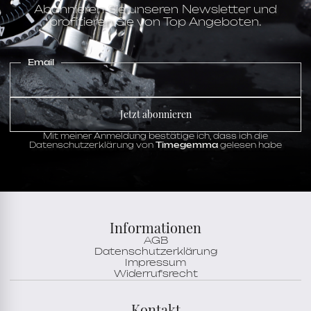
Abonnieren Sie unseren Newsletter und
profitieren Sie von Top Angeboten.
Email
Jetzt abonnieren
Mit meiner Anmeldung bestätige ich, dass ich die
Datenschutzerklärung von
Timegemma
gelesen habe
Informationen
AGB
Datenschutzerklärung
Impressum
Widerrufsrecht
Kontakt