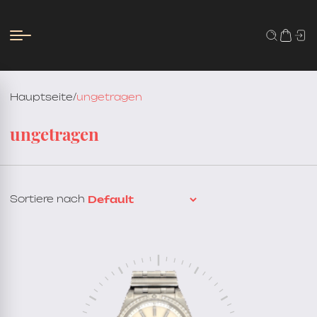
Hauptseite
/
ungetragen
ungetragen
Sortiere nach