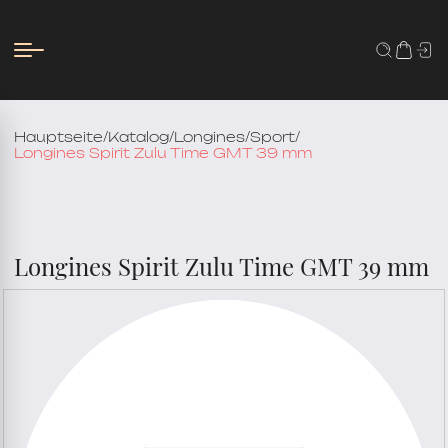
Hauptseite
/
Katalog
/
Longines
/
Sport
/
Longines Spirit Zulu Time GMT 39 mm
Longines Spirit Zulu Time GMT 39 mm