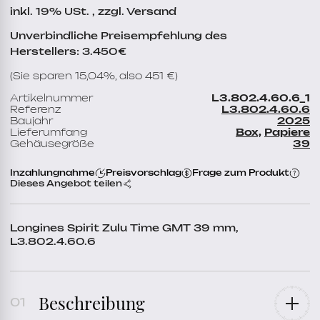
inkl. 19% USt. , zzgl. Versand
Unverbindliche Preisempfehlung des
Herstellers: 3.450€
(Sie sparen 15,04%, also 451 €)
Artikelnummer
L3.802.4.60.6_1
Referenz
L3.802.4.60.6
Baujahr
2025
Lieferumfang
Box,
Papiere
Gehäusegröße
39
Inzahlungnahme
Preisvorschlag
Frage zum Produkt
Dieses Angebot teilen
Longines Spirit Zulu Time GMT 39 mm,
L3.802.4.60.6
Beschreibung