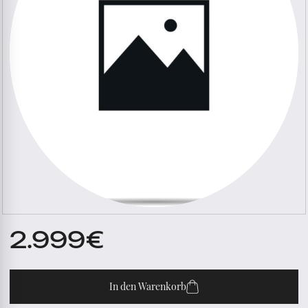
2.999
€
In den Warenkorb