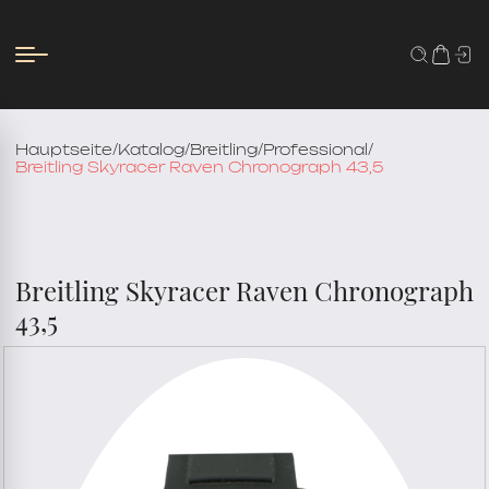
Hauptseite
/
Katalog
/
Breitling
/
Professional
/
Breitling Skyracer Raven Chronograph 43,5
Breitling Skyracer Raven Chronograph
43,5