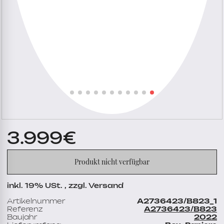
3.999
€
Produkt nicht verfügbar
inkl. 19% USt. , zzgl. Versand
Artikelnummer
A2736423/B823_1
Referenz
A2736423/B823
Baujahr
2022