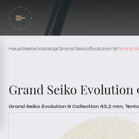
Hauptseite
/
Katalog
/
Grand Seiko
/
Evolution 9
/
Grand Se
Grand Seiko Evolution 
Grand Seiko Evolution 9 Collection 43,2 mm, Ten