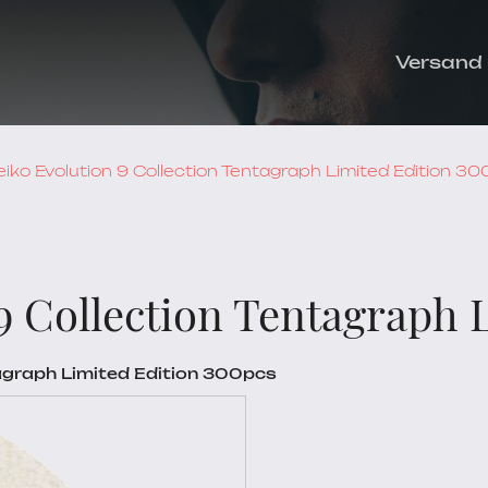
Versand
iko Evolution 9 Collection Tentagraph Limited Edition 3
9 Collection Tentagraph 
tagraph Limited Edition 300pcs