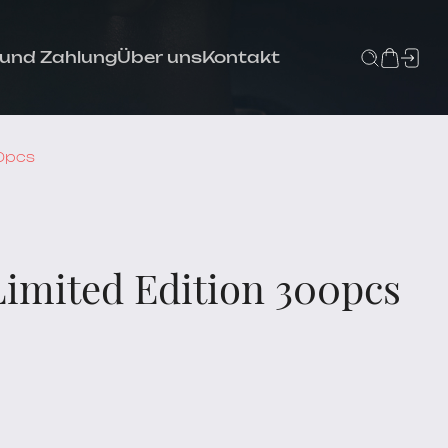
 und Zahlung
Über uns
Kontakt
00pcs
Limited Edition 300pcs