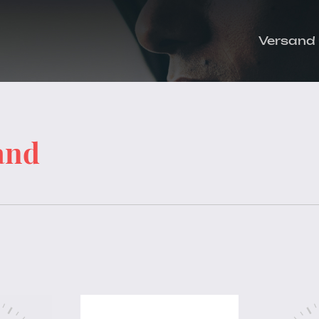
Versand
and