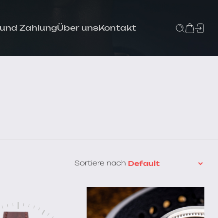
 und Zahlung
Über uns
Kontakt
Sortiere nach