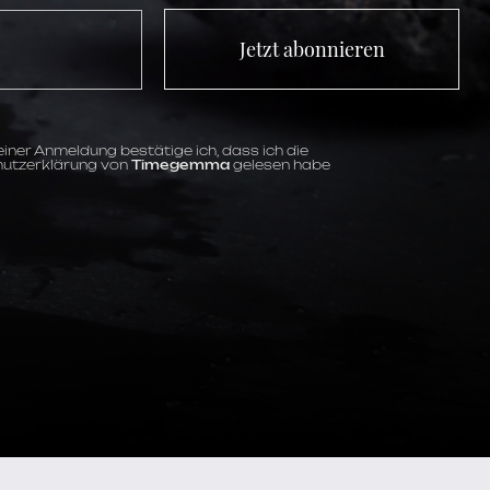
Jetzt abonnieren
iner Anmeldung bestätige ich, dass ich die
utzerklärung von
Timegemma
gelesen habe