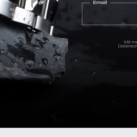
Email
Mit me
Datensch