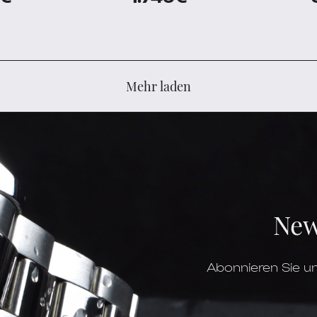
Mehr laden
New
Abonnieren Sie un