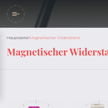
Hauptseite
/
Magnetischer Widerstand
Magnetischer Widerst