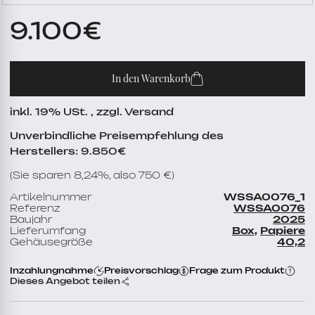
9.100
€
In den Warenkorb
inkl. 19% USt. , zzgl. Versand
Unverbindliche Preisempfehlung des
Herstellers: 9.850€
(Sie sparen 8,24%, also 750 €)
Artikelnummer
WSSA0076_1
Referenz
WSSA0076
Baujahr
2025
Lieferumfang
Box,
Papiere
Gehäusegröße
40,2
Inzahlungnahme
Preisvorschlag
Frage zum Produkt
Dieses Angebot teilen