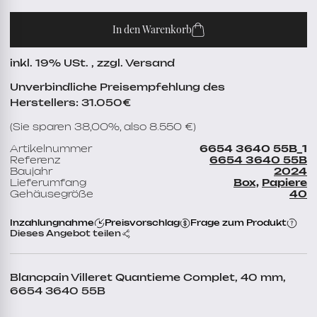
In den Warenkorb
inkl. 19% USt. , zzgl. Versand
Unverbindliche Preisempfehlung des
Herstellers: 31.050€
(Sie sparen 38,00%, also 8.550 €)
Artikelnummer
6654 3640 55B_1
Referenz
6654 3640 55B
Baujahr
2024
Lieferumfang
Box,
Papiere
Gehäusegröße
40
Inzahlungnahme
Preisvorschlag
Frage zum Produkt
Dieses Angebot teilen
Blancpain Villeret Quantieme Complet, 40 mm,
6654 3640 55B