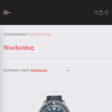
Hauptseite
/
Wochentag
Wochentag
Sortiere nach