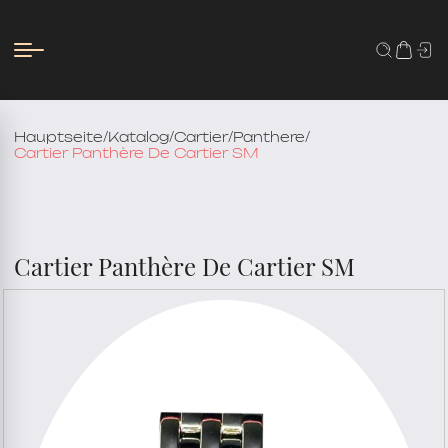
Hauptseite
/
Katalog
/
Cartier
/
Panthere
/
Cartier Panthère De Cartier SM
Cartier Panthère De Cartier SM