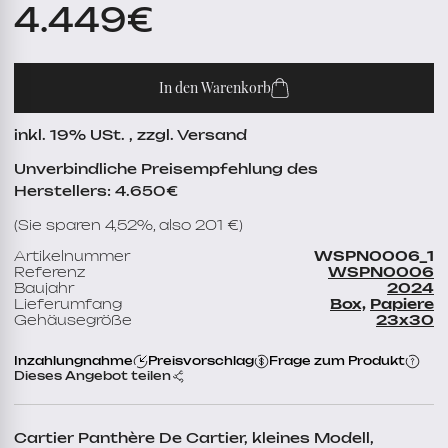
4.449
€
In den Warenkorb
inkl. 19% USt. , zzgl. Versand
Unverbindliche Preisempfehlung des
Herstellers: 4.650€
(Sie sparen 4,52%, also 201 €)
Artikelnummer
WSPN0006_1
Referenz
WSPN0006
Baujahr
2024
Lieferumfang
Box,
Papiere
Gehäusegröße
23x30
Inzahlungnahme
Preisvorschlag
Frage zum Produkt
Dieses Angebot teilen
Cartier Panthère De Cartier, kleines Modell,