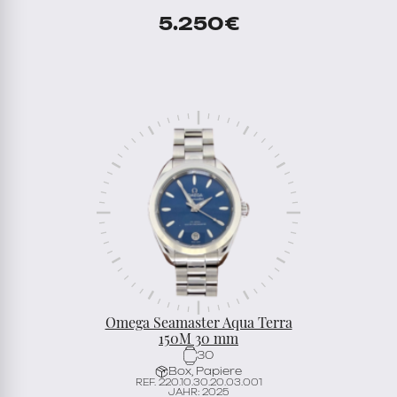
5.250
€
Omega Seamaster Aqua Terra
150M 30 mm
30
Box, Papiere
REF. 220.10.30.20.03.001
JAHR: 2025