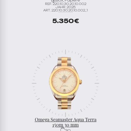
Box, Papiere
REF. 220.10.30.20.10.002
JAHR: 2025
ART. 220.10.30.20.10.002_1
5.350
€
Omega Seamaster Aqua Terra
150m 30 mm
30