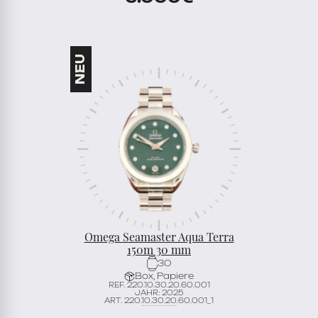
Omega Seamaster Aqua Terra
150m 30 mm
30
Box, Papiere
REF. 220.10.30.20.60.001
JAHR: 2025
ART. 220.10.30.20.60.001_1