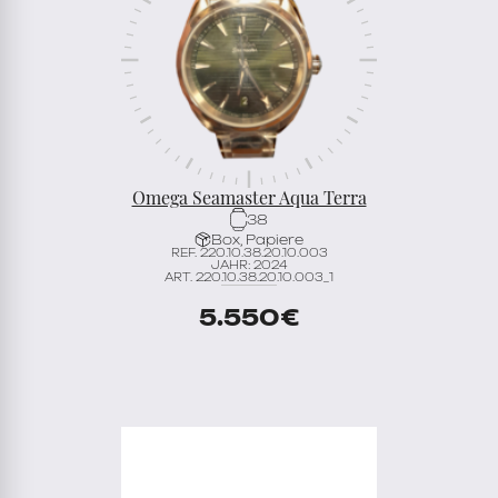
Omega Seamaster Aqua Terra
38
Box, Papiere
REF. 220.10.38.20.10.003
JAHR: 2024
ART. 220.10.38.20.10.003_1
5.550
€