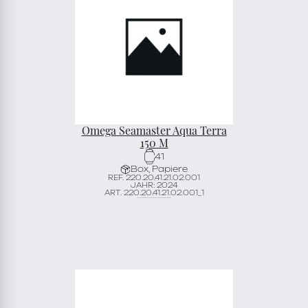
Omega Seamaster Aqua Terra
150 M
41
Box, Papiere
REF. 220.20.41.21.02.001
JAHR: 2024
ART. 220.20.41.21.02.001_1