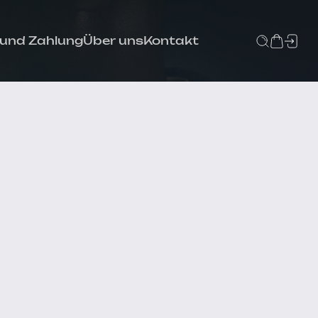
 und Zahlung
Über uns
Kontakt