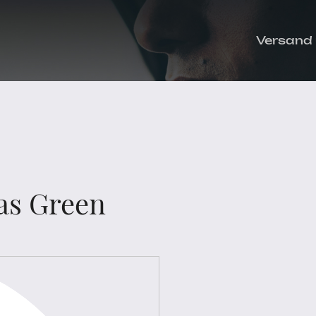
Versand
as Green