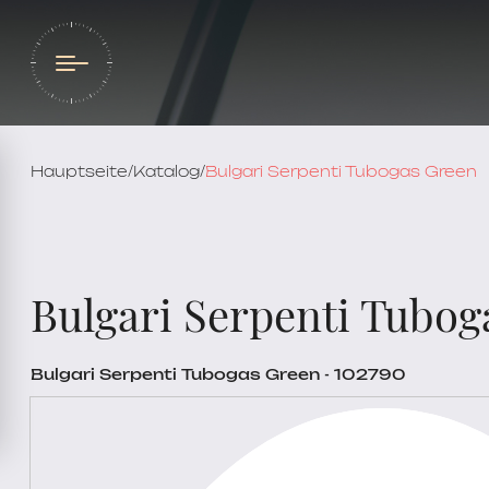
Hauptseite
/
Katalog
/
Bulgari Serpenti Tubogas Green
Bulgari Serpenti Tubog
Bulgari Serpenti Tubogas Green - 102790