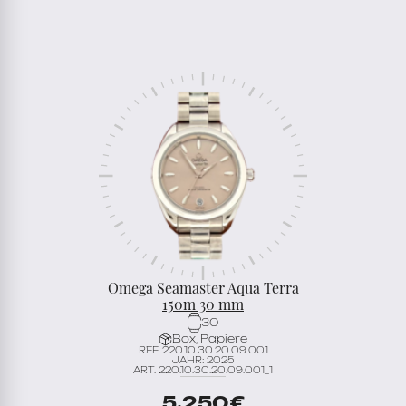
Omega Seamaster Aqua Terra
150m 30 mm
30
Box, Papiere
REF. 220.10.30.20.09.001
JAHR: 2025
ART. 220.10.30.20.09.001_1
5.250
€