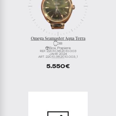
Omega Seamaster Aqua Terra
38
Box, Papiere
REF. 220.10.38.20.10.003
JAHR: 2024
ART. 220.10.38.20.10.003_1
5.550
€