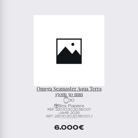
Omega Seamaster Aqua Terra
150m 30 mm
30
Box, Papiere
REF. 220.10.30.20.55.001
JAHR: 2025
ART. 220.10.30.20.55.001_1
6.000
€