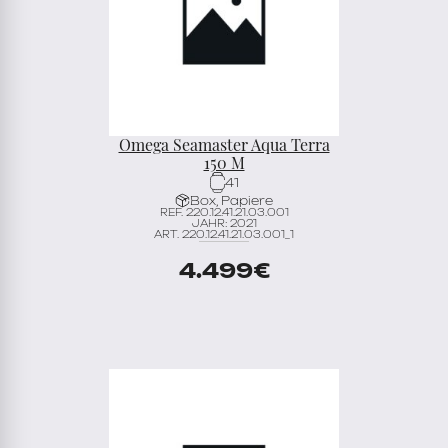
Omega Seamaster Aqua Terra
150 M
41
Box, Papiere
REF. 220.12.41.21.03.001
JAHR: 2021
ART. 220.12.41.21.03.001_1
4.499
€