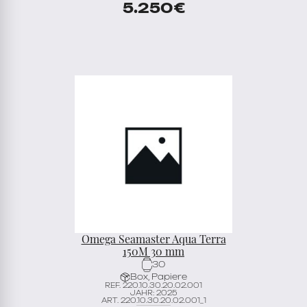
5.250
€
Omega Seamaster Aqua Terra
150M 30 mm
30
Box, Papiere
REF. 220.10.30.20.02.001
JAHR: 2025
ART. 220.10.30.20.02.001_1