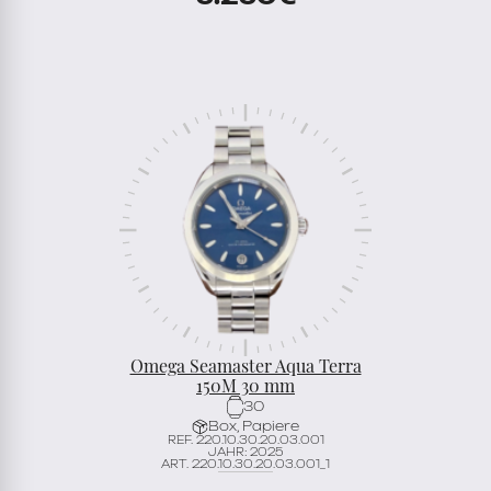
Omega Seamaster Aqua Terra
150M 30 mm
30
Box, Papiere
REF. 220.10.30.20.03.001
JAHR: 2025
ART. 220.10.30.20.03.001_1