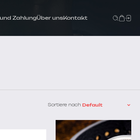
 und Zahlung
Über uns
Kontakt
Sortiere nach