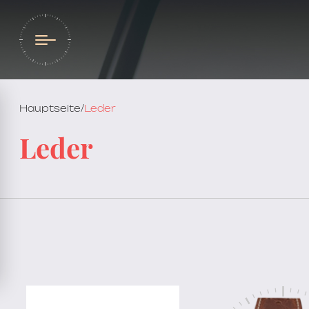
Hauptseite
/
Leder
Leder