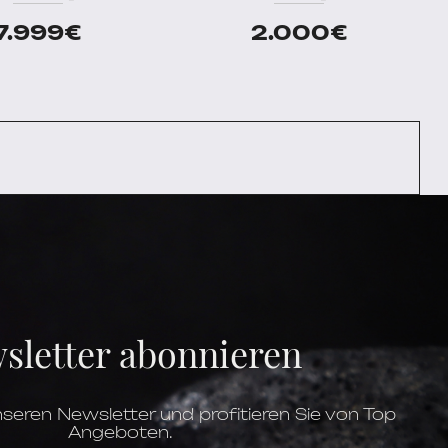
7.999
€
2.000
€
sletter abonnieren
seren Newsletter und profitieren Sie von Top
Angeboten.