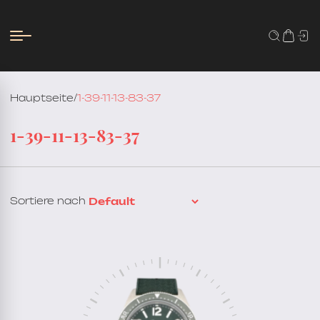
Hauptseite
/
1-39-11-13-83-37
1-39-11-13-83-37
Sortiere nach