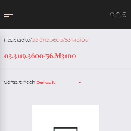
Hauptseite
/
03.3119.3600/56.M3100
03.3119.3600/56.M3100
Sortiere nach